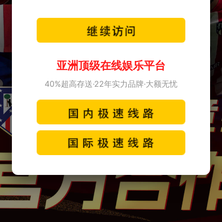
亚洲顶级在线娱乐平台
40%超高存送·22年实力品牌·大额无忧