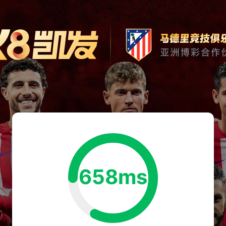
658ms